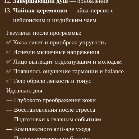
Завершающий душ
— обновление
Чайная церемония
— айва-персик с
цейлонским и индийским чаем
Результат после программы:
✅ Кожа сияет и приобрела упругость
✅ Исчезли мышечные напряжения
✅ Лицо выглядит отдохнувшим и молодым
✅ Появилось ощущение гармонии и balance
✅ Тело обрело лёгкость и тонус
Идеально для:
— Глубокого преображения кожи
— Восстановления после стресса
— Подготовки к главным событиям
— Комплексного anti-age ухода
— Поиска внутреннего баланса