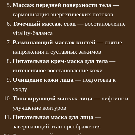
Массаж передней поверхности тела
—
гармонизация энергетических потоков
Точечный массаж стоп
— восстановление
vitality-баланса
Разминающий массаж кистей
— снятие
напряжения и суставных зажимов
Питательная крем-маска для тела
—
интенсивное восстановление кожи
Очищение кожи лица
— подготовка к
уходу
Тонизирующий массаж лица
— лифтинг и
улучшение контуров
Питательная маска для лица
—
завершающий этап преображения