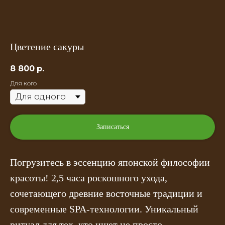
Цветение сакуры
8 800
р.
Для кого
Записаться
Погрузитесь в эссенцию японской философии
красоты! 2,5 часа роскошного ухода,
сочетающего древние восточные традиции и
современные SPA-технологии. Уникальный
ритуал для тех, кто ищет не просто